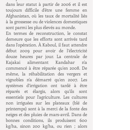
dans leur statut à partir de 2006 et il est
toujours difficile d'être une femme en
Afghanistan, où les taux de mortalité liés
à la grossesse ou de violences domestiques
sont parmi les plus élevés au monde.
En termes de reconstruction, le constat
demeure que les efforts sont arrivés tard
dans l'opération. À Kaboul, il faut attendre
début 2009 pour avoir de l’électricité
douze heures par jour. La centrale de
Kajakai alimentant Kandahar n'a
commencé à être réparée qu'en 2008. De
même, la réhabilitation des vergers et
vignobles n'a démarré qu'en 2007. Les
systèmes d’irrigation ont tardé à être
réparés et élargis, alors qu'ils sont
essentiels pour l'agriculture. Les cultures
non irriguées sur les plateaux (blé de
printemps) sont à la merci de la fonte des
neiges et des pluies de mars-avril. Dans de
bonnes conditions, ils produisent 600
kg/ha, sinon 200 kg/ha, ou rien ; alors