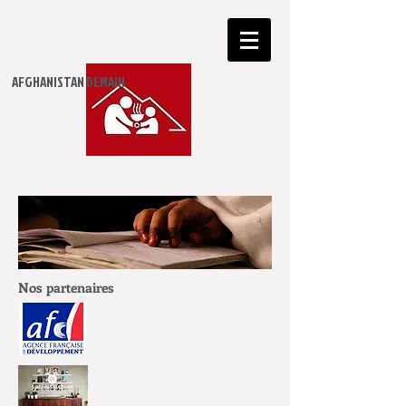
​AFGHANISTAN DEMAIN
Nos partenaires