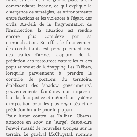
commandants locaux, ce qui explique la
divergence de stratégies, les affrontements
entre factions et les violences à l'égard des
civils. Au-delà de la fragmentation de
l'insurrection, la situation est rendue
encore plus complexe par sa
criminalisation. En effet, le financement
des combattants est principalement issu
des trafics d'armes, d'opium, de la
prédation des ressources naturelles et des
populations et du kidnapping. Les Taliban,
lorsqu'ils parviennent à prendre le
contrôle de portions du territoire,
établissent des "shadow governments",
gouvernements fantômes qui imposent
leur loi, leur justice et même leur système
d'imposition pour les plus organisés et de
prédation brutale pour la plupart.
Pour lutter contre les Taliban, Obama
annonce en 2009 un "surge", c'est-à-dire
l'envoi massif de nouvelles troupes sur le
terrain. Le général McChrystal, nommé