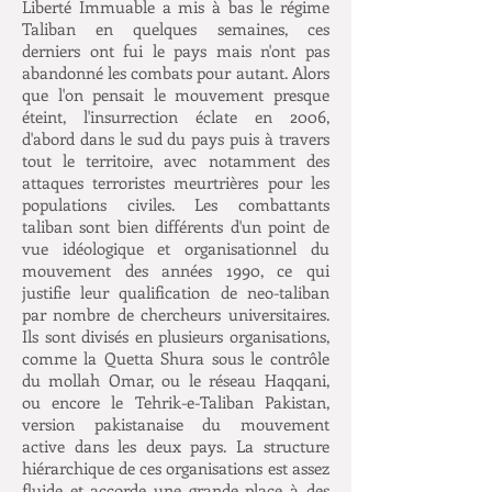
Liberté Immuable a mis à bas le régime
Taliban en quelques semaines, ces
derniers ont fui le pays mais n'ont pas
abandonné les combats pour autant. Alors
que l'on pensait le mouvement presque
éteint, l'insurrection éclate en 2006,
d'abord dans le sud du pays puis à travers
tout le territoire, avec notamment des
attaques terroristes meurtrières pour les
populations civiles. Les combattants
taliban sont bien différents d'un point de
vue idéologique et organisationnel du
mouvement des années 1990, ce qui
justifie leur qualification de neo-taliban
par nombre de chercheurs universitaires.
Ils sont divisés en plusieurs organisations,
comme la Quetta Shura sous le contrôle
du mollah Omar, ou le réseau Haqqani,
ou encore le Tehrik-e-Taliban Pakistan,
version pakistanaise du mouvement
active dans les deux pays. La structure
hiérarchique de ces organisations est assez
fluide et accorde une grande place à des