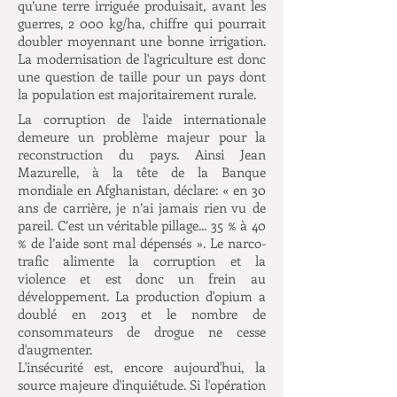
qu’une terre irriguée produisait, avant les
guerres, 2 000 kg/ha, chiffre qui pourrait
doubler moyennant une bonne irrigation.
La modernisation de l'agriculture est donc
une question de taille pour un pays dont
la population est majoritairement rurale.
La corruption de l'aide internationale
demeure un problème majeur pour la
reconstruction du pays. Ainsi Jean
Mazurelle, à la tête de la Banque
mondiale en Afghanistan, déclare: « en 30
ans de carrière, je n’ai jamais rien vu de
pareil. C’est un véritable pillage... 35 % à 40
% de l’aide sont mal dépensés ». Le narco-
trafic alimente la corruption et la
violence et est donc un frein au
développement. La production d'opium a
doublé en 2013 et le nombre de
consommateurs de drogue ne cesse
d'augmenter.
L'insécurité est, encore aujourd'hui, la
source majeure d'inquiétude. Si l'opération