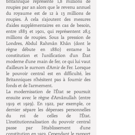
britannique représente 1,8 millions de
roupies par an alors que le revenu annuel
du royaume est de 12 à 13 millions de
roupies. À cela s'ajoutent des mesures
d'aides supplémentaires en cas de besoin,
entre 1883 et 1901, qui représentent 28,5
millions de roupies. Sous la pression de
Londres, Abdul Rahmân Khân (dont le
règne débute en 1880) entame la
constitution et l'unification d'un État
moderne d'une main de fer, ce qui lui vaut
d'ailleurs le surnom d'Amir de Fer. Lorsque
le pouvoir central est en difficulté, les
Britanniques n'hésitent pas à fournir des
fonds et de l'armement.
La modernisation de l'État se poursuit
ensuite avec le règne d'Amânullah (entre
1919 et 1929). En 1922, par exemple, ce
dernier sépare les dépenses personnelles
du roi de celles de l'État.
L'institutionnalisation du pouvoir central
passe par l'établissement d'une
constitution en 1923. Cependant le rapport