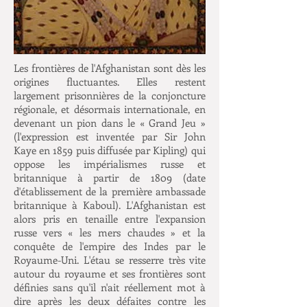
Les frontières de l'Afghanistan sont dès les
origines fluctuantes. Elles restent
largement prisonnières de la conjoncture
régionale, et désormais internationale, en
devenant un pion dans le « Grand Jeu »
(l'expression est inventée par Sir John
Kaye en 1859 puis diffusée par Kipling) qui
oppose les impérialismes russe et
britannique à partir de 1809 (date
d'établissement de la première ambassade
britannique à Kaboul). L'Afghanistan est
alors pris en tenaille entre l'expansion
russe vers « les mers chaudes » et la
conquête de l'empire des Indes par le
Royaume-Uni. L'étau se resserre très vite
autour du royaume et ses frontières sont
définies sans qu'il n'ait réellement mot à
dire après les deux défaites contre les