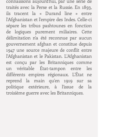
connaissons aujourd'hui, par une série de
traités avec la Perse et la Russie. En 1893,
ils tracent la « Durand line » entre
l'Afghanistan et l'empire des Indes. Celle-ci
sépare les tribus pashtounes en fonction
de logiques purement miliaires. Cette
délimitation n'a été reconnue par aucun
gouvernement afghan et constitue depuis
1947 une source majeure de conflit entre
l'Afghanistan et le Pakistan. L'Afghanistan
est conçu par les Britanniques comme
un véritable État-tampon entre les
différents empires régionaux. L'État ne
reprend la main qu'en 1919 sur sa
politique extérieure, à l'issue de la
troisième guerre avec les Britanniques.