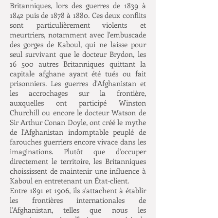
Britanniques, lors des guerres de 1839 à
1842 puis de 1878 à 1880. Ces deux conflits
sont particulièrement violents et
meurtriers, notamment avec l'embuscade
des gorges de Kaboul, qui ne laisse pour
seul survivant que le docteur Brydon, les
16 500 autres Britanniques quittant la
capitale afghane ayant été tués ou fait
prisonniers. Les guerres d'Afghanistan et
les accrochages sur la frontière,
auxquelles ont participé Winston
Churchill ou encore le docteur Watson de
Sir Arthur Conan Doyle, ont créé le mythe
de l'Afghanistan indomptable peuplé de
farouches guerriers encore vivace dans les
imaginations. Plutôt que d'occuper
directement le territoire, les Britanniques
choississent de maintenir une influence à
Kaboul en entretenant un État-client.
Entre 1891 et 1906, ils s'attachent à établir
les frontières internationales de
l'Afghanistan, telles que nous les