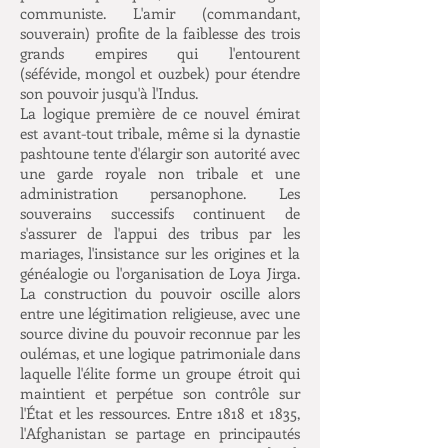
communiste. L'amir (commandant,
souverain) profite de la faiblesse des trois
grands empires qui l'entourent
(séfévide, mongol et ouzbek) pour étendre
son pouvoir jusqu'à l'Indus.
La logique première de ce nouvel émirat
est avant-tout tribale, même si la dynastie
pashtoune tente d'élargir son autorité avec
une garde royale non tribale et une
administration persanophone. Les
souverains successifs continuent de
s'assurer de l'appui des tribus par les
mariages, l'insistance sur les origines et la
généalogie ou l'organisation de Loya Jirga.
La construction du pouvoir oscille alors
entre une légitimation religieuse, avec une
source divine du pouvoir reconnue par les
oulémas, et une logique patrimoniale dans
laquelle l'élite forme un groupe étroit qui
maintient et perpétue son contrôle sur
l'État et les ressources. Entre 1818 et 1835,
l'Afghanistan se partage en principautés