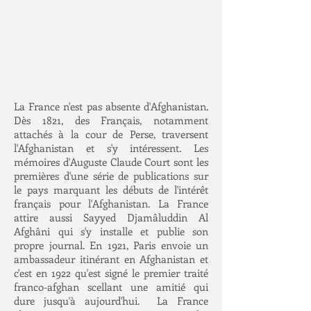
La France n'est pas absente d'Afghanistan.
Dès 1821, des Français, notamment
attachés à la cour de Perse, traversent
l'Afghanistan et s'y intéressent. Les
mémoires d'Auguste Claude Court sont les
premières d'une série de publications sur
le pays marquant les débuts de l'intérêt
français pour l'Afghanistan. La France
attire aussi Sayyed Djamâluddin Al
Afghâni qui s'y installe et publie son
propre journal. En 1921, Paris envoie un
ambassadeur itinérant en Afghanistan et
c'est en 1922 qu'est signé le premier traité
franco-afghan scellant une amitié qui
dure jusqu'à aujourd'hui. La France