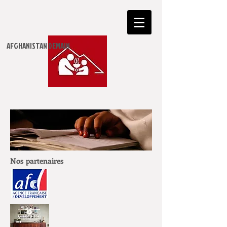
​AFGHANISTAN DEMAIN
Nos partenaires