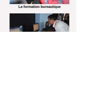
La formation bureautique
Séance d'apprentissage
Parrainer
Donner
S'abonner à la newsletter