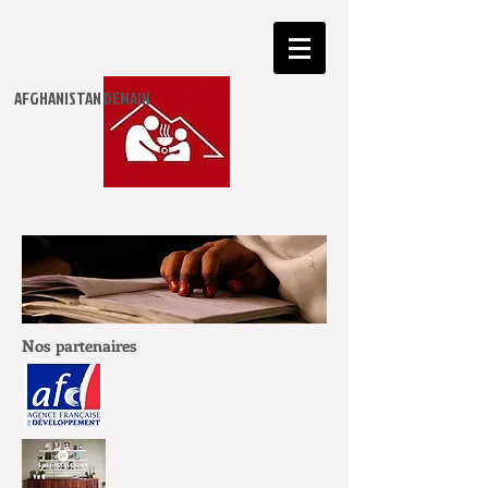
​AFGHANISTAN DEMAIN
Nos partenaires